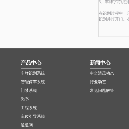
3、车牌字符识
在识别过程中，
识别并打开门。
产品中心
新闻中心
车牌识别系统
中全清茂动态
智能停车系统
行业动态
门禁系统
常见问题解答
岗亭
工程系统
车位引导系统
通道闸