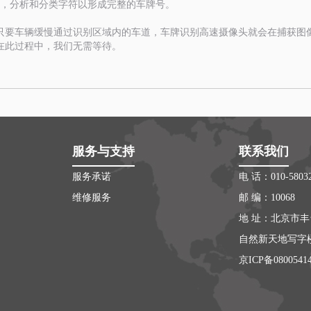
别，分析和分类字符以形成完整的车牌号。
只要车辆缓慢通过识别区域内的车道，车牌识别高速摄像头就会在捕获图
在此过程中，我们无需等待。
服务与支持
联系我们
服务承诺
电 话：010-58032
维修服务
邮 编：10068
地 址：北京市丰
自然新天地写字楼
京ICP备0800541