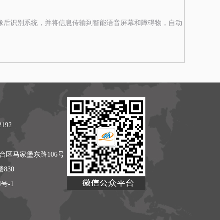
像后识别系统，并将信息传输到智能语音屏幕和障碍物，自动
192
台区马家堡东路106号
830
4号-1