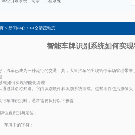
车位引导系统
岗亭
工程系统
页
>
新闻中心
>
中全清茂动态
智能车牌识别系统如何实现
好，汽车已成为一种流行的交通工具，大量汽车的出现给停车场管理带来
型。
以通过其名称知道。它由识别硬件和识别系统组成。这些组件包括摄像头，
执行车牌识别时，通常需要执行以下步骤：
车牌位置识别与定位；
分，车牌中的字符；