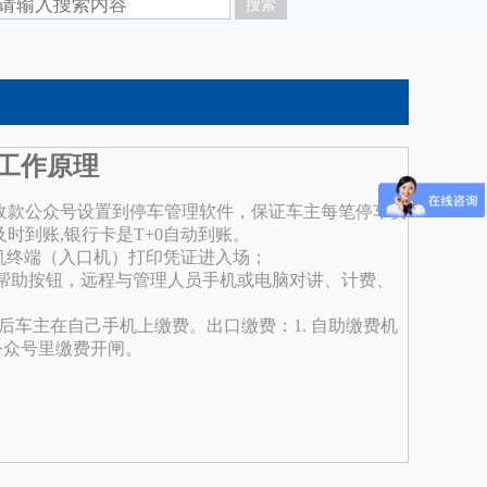
工作原理
收款公众号设置到停车管理软件，保证车主每笔停车费
到账,银行卡是T+0自动到账。
费机终端（入口机）打印凭证进入场；
帮助按钮，远程与管理人员手机或电脑对讲、计费、
号后车主在自己手机上缴费。出口缴费：1. 自助缴费机
公众号里缴费开闸。