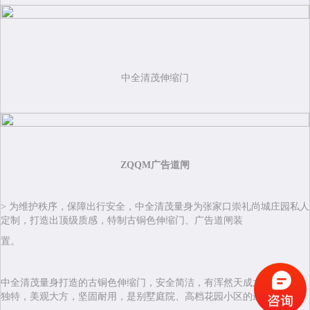
中全清茂伸缩门
ZQQM广告道闸
> 为维护秩序，保障出行安全，中全清茂量身为张家口崇礼尚城庄园私人
定制，打造出顶级质感，特制古铜色伸缩门、广告道闸装
置。
中全清茂量身打造的古铜色伸缩门，安全简洁，有浑然天成之美，工艺
独特，美观大方，坚固耐用，是别墅庭院、高档花园小区的最佳选择。