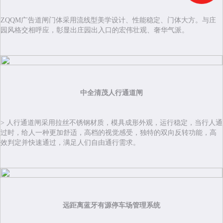
ZQQM广告道闸门体采用流线型美学设计、性能稳定、门体大方。与庄
园风格交相呼应，彰显出庄园出入口的宏伟壮观、奢华气派。
中全清茂人行通道闸
> 人行通道闸采用拉丝不锈钢材质，模具成形外观，运行稳定，当行人通
过时，给人一种更加舒适，高档的视觉感受，独特的双向反转功能，高
效判定并快速通过，满足人们自由通行需求。
远距离蓝牙有源停车场管理系统