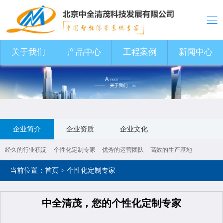
关于我们
关于我们
产品中心
产品中心
工程案例
工程案例
新闻中心
新闻中心
企业简介
企业资质
企业文化
经久的行业积淀
个性化定制专家
优秀的运营团队
高效的生产基地
当前位置：
首页
> 个性化定制专家
中全清茂，您的个性化定制专家