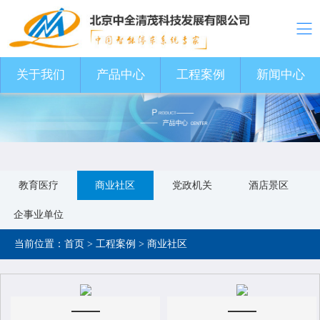
关于我们
关于我们
产品中心
产品中心
工程案例
工程案例
新闻中心
新闻中心
教育医疗
商业社区
党政机关
酒店景区
企事业单位
当前位置：
首页
>
工程案例
>
商业社区