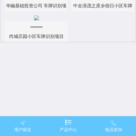
华融基础投资公司 车牌识别项
中全清茂之原乡假日小区车牌
目实现无人值守停车场管理
识别项目
尚城庄园小区车牌识别项目
用户留言
产品中心
电话咨询