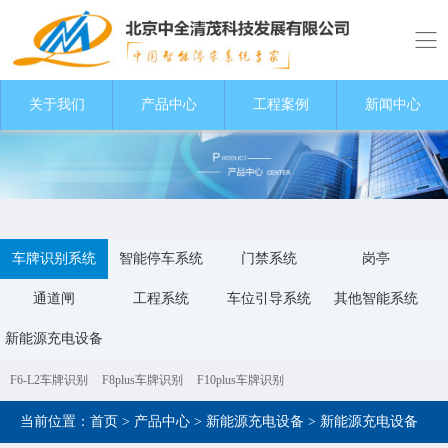
关于我们
关于我们
产品中心
产品中心
工程案例
工程案例
新闻中心
新闻中心
车牌识别系统
智能停车系统
门禁系统
岗亭
通道闸
工程系统
车位引导系统
其他智能系统
新能源充电设备
F6-L2车牌识别
F8plus车牌识别
F10plus车牌识别
当前位置：
首页
>
产品中心
>
新能源充电设备
>
新能源充电设备