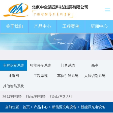
关于我们
关于我们
产品中心
产品中心
工程案例
工程案例
新闻中心
新闻中心
车牌识别系统
智能停车系统
门禁系统
岗亭
通道闸
工程系统
车位引导系统
人脸识别系统
其他智能系统
F6-L2车牌识别
F8plus车牌识别
F10plus车牌识别
当前位置：
首页
>
产品中心
>
新能源充电设备
>
新能源充电设备