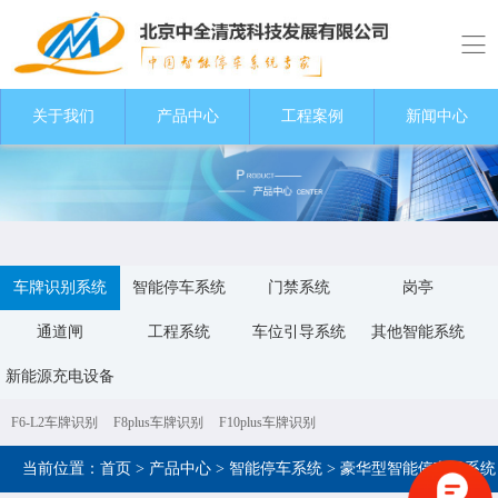
关于我们
关于我们
产品中心
产品中心
工程案例
工程案例
新闻中心
新闻中心
车牌识别系统
智能停车系统
门禁系统
岗亭
通道闸
工程系统
车位引导系统
其他智能系统
新能源充电设备
F6-L2车牌识别
F8plus车牌识别
F10plus车牌识别
当前位置：
首页
>
产品中心
>
智能停车系统
>
豪华型智能停车场系统