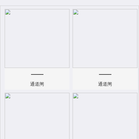
通道闸
通道闸