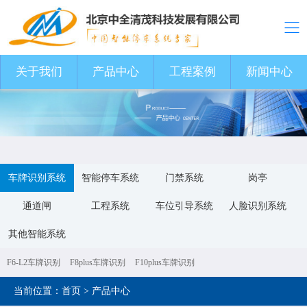
关于我们
关于我们
产品中心
产品中心
工程案例
工程案例
新闻中心
新闻中心
车牌识别系统
智能停车系统
门禁系统
岗亭
通道闸
工程系统
车位引导系统
人脸识别系统
其他智能系统
F6-L2车牌识别
F8plus车牌识别
F10plus车牌识别
当前位置：
首页
>
产品中心