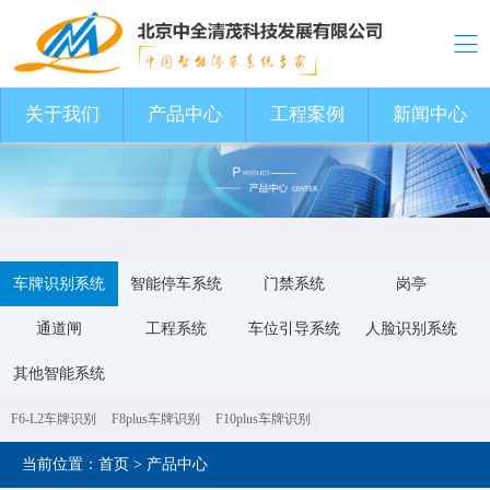
关于我们
关于我们
产品中心
产品中心
工程案例
工程案例
新闻中心
新闻中心
车牌识别系统
智能停车系统
门禁系统
岗亭
通道闸
工程系统
车位引导系统
人脸识别系统
其他智能系统
F6-L2车牌识别
F8plus车牌识别
F10plus车牌识别
当前位置：
首页
>
产品中心